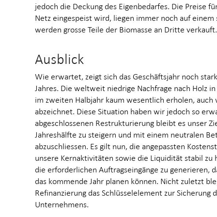
jedoch die Deckung des Eigenbedarfes. Die Preise für
Netz eingespeist wird, liegen immer noch auf einem 
werden grosse Teile der Biomasse an Dritte verkauft.
Ausblick
Wie erwartet, zeigt sich das Geschäftsjahr noch stark
Jahres. Die weltweit niedrige Nachfrage nach Holz in
im zweiten Halbjahr kaum wesentlich erholen, auch
abzeichnet. Diese Situation haben wir jedoch so erw
abgeschlossenen Restrukturierung bleibt es unser Ziel
Jahreshälfte zu steigern und mit einem neutralen Be
abzuschliessen. Es gilt nun, die angepassten Kostens
unsere Kernaktivitäten sowie die Liquidität stabil zu 
die erforderlichen Auftragseingänge zu generieren, da
das kommende Jahr planen können. Nicht zuletzt ble
Refinanzierung das Schlüsselelement zur Sicherung d
Unternehmens.