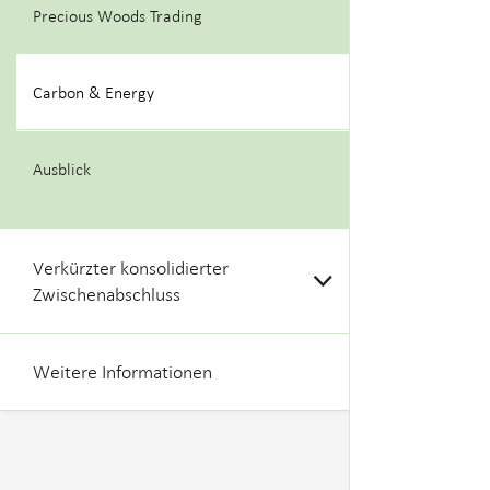
Precious Woods Trading
Carbon & Energy
Ausblick
Verkürzter konsolidierter
Zwischenabschluss
Weitere Informationen