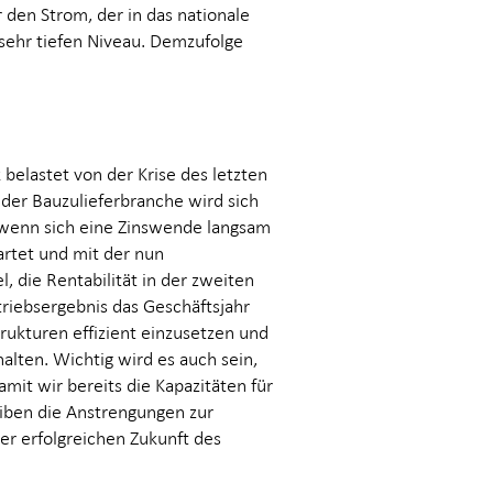
 den Strom, der in das nationale
sehr tiefen Niveau. Demzufolge
 belastet von der Krise des letzten
 der Bauzulieferbranche wird sich
 wenn sich eine Zinswende langsam
artet und mit der nun
, die Rentabilität in der zweiten
triebsergebnis das Geschäftsjahr
trukturen effizient einzusetzen und
halten. Wichtig wird es auch sein,
mit wir bereits die Kapazitäten für
iben die Anstrengungen zur
er erfolgreichen Zukunft des