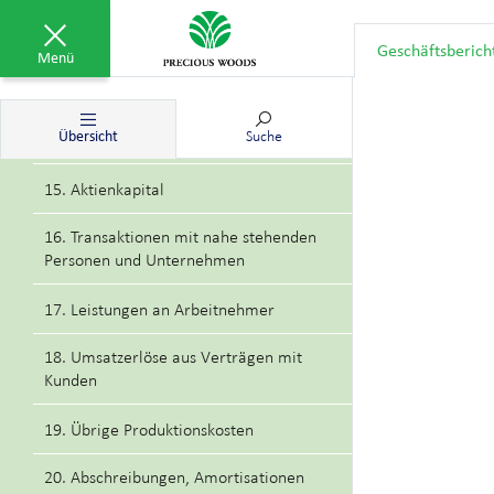
12. Finanzverbindlichkeiten
Geschäftsberich
Menü
13. Rückstellungen
14. Finanzinstrumente nach
Übersicht
Suche
Kategorien
15. Aktienkapital
16. Transaktionen mit nahe stehenden
Personen und Unternehmen
17. Leistungen an Arbeitnehmer
18. Umsatzerlöse aus Verträgen mit
Kunden
19. Übrige Produktionskosten
20. Abschreibungen, Amortisationen