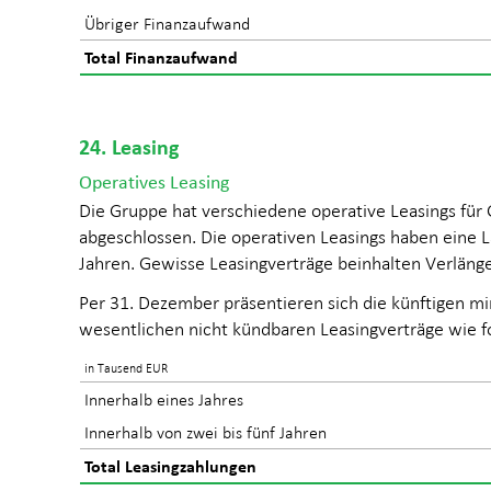
Übriger Finanzaufwand
Total Finanzaufwand
24. Leasing
Operatives Leasing
Die Gruppe hat verschiedene operative Leasings fü
abgeschlossen. Die operativen Leasings haben eine L
Jahren. Gewisse Leasingverträge beinhalten Verläng
Per 31. Dezember präsentieren sich die künftigen m
wesentlichen nicht kündbaren Leasingverträge wie fo
in Tausend EUR
Innerhalb eines Jahres
Innerhalb von zwei bis fünf Jahren
Total Leasingzahlungen