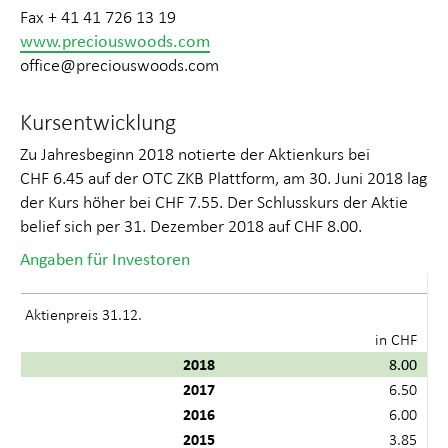
Fax + 41 41 726 13 19
www.preciouswoods.com
office@preciouswoods.com
Kursentwicklung
Zu Jahresbeginn 2018 notierte der Aktienkurs bei
CHF 6.45 auf der OTC ZKB Plattform, am 30. Juni 2018 lag
der Kurs höher bei CHF 7.55. Der Schlusskurs der Aktie
belief sich per 31. Dezember 2018 auf CHF 8.00.
Angaben für Investoren
Aktienpreis 31.12.
in CHF
2018
8.00
2017
6.50
2016
6.00
2015
3.85