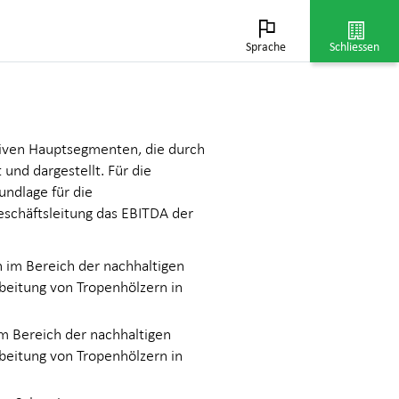
Sprache
Schliessen
nen
ativen Hauptsegmenten, die durch
und dargestellt. Für die
undlage für die
eschäftsleitung das EBITDA der
n im Bereich der nachhaltigen
beitung von Tropenhölzern in
im Bereich der nachhaltigen
beitung von Tropenhölzern in