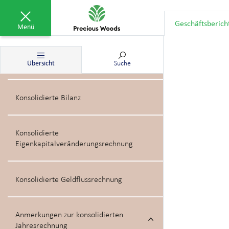
Konsolidierte Gewinn und
Geschäftsberich
Verlustrechnung
Menü
Konsolidierte Gesamtergebnisrechnung
Übersicht
Suche
Konsolidierte Bilanz
Konsolidierte
Eigenkapitalveränderungsrechnung
Konsolidierte Geldflussrechnung
Anmerkungen zur konsolidierten
Jahresrechnung