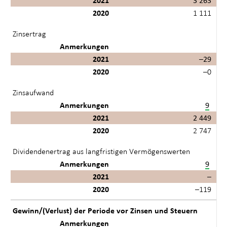
2021
3 263
2020
1 111
Zinsertrag
Anmerkungen
2021
–29
2020
–0
Zinsaufwand
Anmerkungen
9
2021
2 449
2020
2 747
Dividendenertrag aus langfristigen Vermögenswerten
Anmerkungen
9
2021
–
2020
–119
Gewinn/(Verlust) der Periode vor Zinsen und Steuern
Anmerkungen